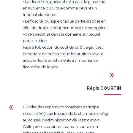
• La discrétion, puisqu’il n’y a pas de plaidoirie
en audience publique comme devant un
tribunal classique ;
• L’efficacité, puisque chaque partie dispose en
effet du droit de désigner un arbitre compétent
voire spécialisé dans le domaine sur lequel
porte le litige.
Face à l’objection du coût de l’arbitrage, il est
important de préciser que les arbitres savent
adapter leurs émoluments à l’importance
financière de l’enjeu.
Régis COURTIN
L’Ordre des experts-comptables participe
depuis 2003 aux travaux de la chambre et siège
au conseil d’administration de l’association.
Cette présence s’inscrit dans le cadre d’un